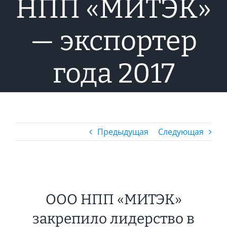
НПП «МИТЭК»
— экспортер
года 2017
Предыдущая
Следующая
ООО НПП «МИТЭК»
закрепило лидерство в