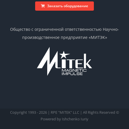
Заказать оборудование
Общество с ограниченной ответственностью Научно-
производственное предприятие «МИТЭК»
Copyright 1993 -
2026 | RPE "MITEK" LLC | All Rights Reserved ©
Powered by Ishchenko Iuriy