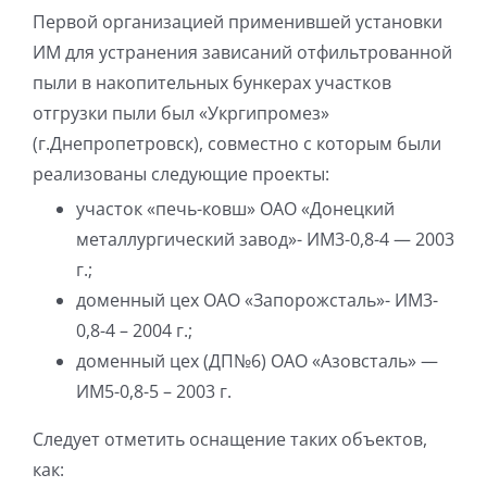
Первой организацией применившей установки
ИМ для устранения зависаний отфильтрованной
пыли в накопительных бункерах участков
отгрузки пыли был «Укргипромез»
(г.Днепропетровск), совместно с которым были
реализованы следующие проекты:
участок «печь-ковш» ОАО «Донецкий
металлургический завод»- ИМ3-0,8-4 — 2003
г.;
доменный цех ОАО «Запорожсталь»- ИМ3-
0,8-4 – 2004 г.;
доменный цех (ДП№6) ОАО «Азовсталь» —
ИМ5-0,8-5 – 2003 г.
Следует отметить оснащение таких объектов,
как: