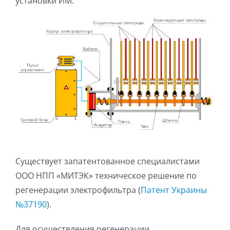
установки ИМ:
Существует запатентованное специалистами
ООО НПП «МИТЭК» техническое решение по
регенерации электрофильтра (
Патент Украины
№37190
).
Для осуществления регенерации