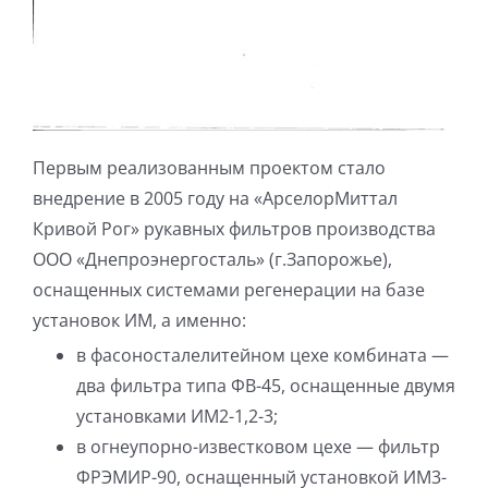
Первым реализованным проектом стало
внедрение в 2005 году на «АрселорМиттал
Кривой Рог» рукавных фильтров производства
ООО «Днепроэнергосталь» (г.Запорожье),
оснащенных системами регенерации на базе
установок ИМ, а именно:
в фасоносталелитейном цехе комбината —
два фильтра типа ФВ-45, оснащенные двумя
установками ИМ2-1,2-3;
в огнеупорно-известковом цехе — фильтр
ФРЭМИР-90, оснащенный установкой ИМ3-