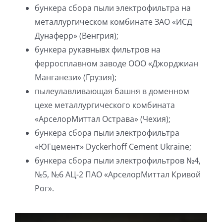
бункера сбора пыли электрофильтра на
металлургическом комбинате ЗАО «ИСД
Дунаферр» (Венгрия);
бункера рукавнывх фильтров на
ферросплавном заводе ООО «Джорджиан
Манганези» (Грузия);
пылеулавливающая башня в доменном
цехе металлургического комбината
«АрселорМиттал Острава» (Чехия);
бункера сбора пыли электрофильтра
«ЮГцемент» Dyckerhoff Cement Ukraine;
бункера сбора пыли электрофильтров №4,
№5, №6 АЦ-2 ПАО «АрселорМиттал Кривой
Рог».