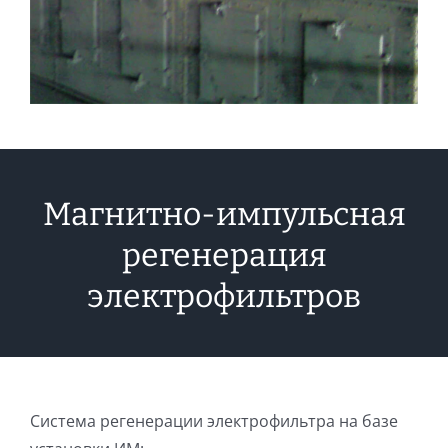
Магнитно-импульсная
регенерация
электрофильтров
Система регенерации электрофильтра на базе