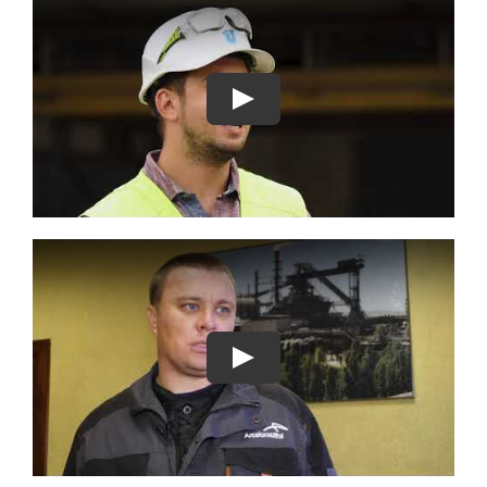
Play
Play