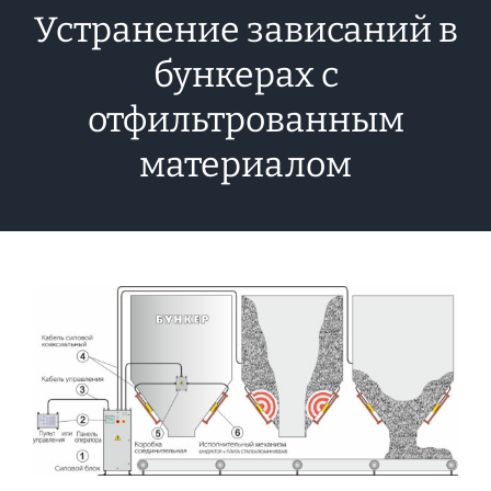
Устранение зависаний в
бункерах с
отфильтрованным
материалом