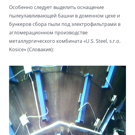
Особенно следует выделить оснащение
пылеулавливающей башни в доменном цехе и
бункеров сбора пыли под электрофильтрами в
агломерационном производстве
металлургического комбината «U.S. Steel, s.r.o.
Kosice» (Словакия):