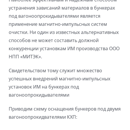
устранения зависаний материалов в бункерах
под вагоноопрокидывателями является
применение магнитно-импульсных систем
очистки. Ни один из известных альтернативных
способов не может составить должной
конкуренции установкам ИМ производства ООО
НПП «МИТЭК».
Свидетельством тому служит множество
успешных внедрений магнитно-импульсных
установок ИМ на бункерах под
вагоноопрокидывателями
Приводим схему оснащения бункеров под двумя
вагоноопрокидвателями КХП: