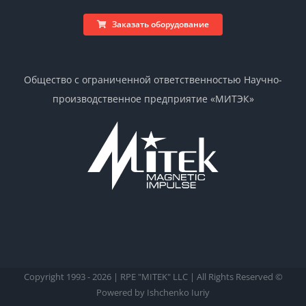
Заказать оборудование
Общество с ограниченной ответственностью Научно-
производственное предприятие «МИТЭК»
Copyright 1993 -
2026 | RPE "MITEK" LLC | All Rights Reserved ©
Powered by Ishchenko Iuriy