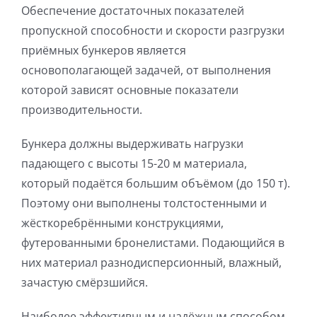
Обеспечение достаточных показателей
пропускной способности и скорости разгрузки
приёмных бункеров является
основополагающей задачей, от выполнения
которой зависят основные показатели
производительности.
Бункера должны выдерживать нагрузки
падающего с высоты 15-20 м материала,
который подаётся большим объёмом (до 150 т).
Поэтому они выполнены толстостенными и
жёсткоребрёнными конструкциями,
футерованными бронелистами. Подающийся в
них материал разнодисперсионный, влажный,
зачастую смёрзшийся.
Наиболее эффективным и надёжным способом