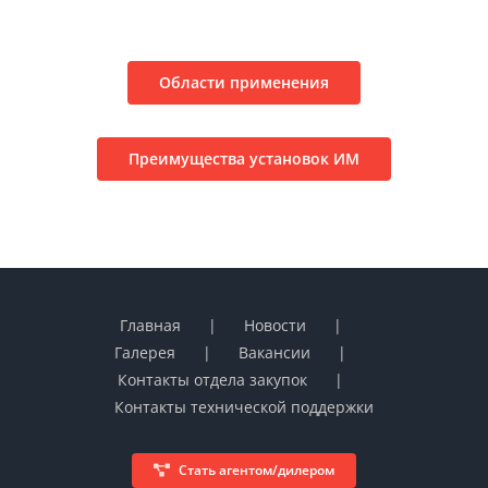
Области применения
Преимущества установок ИМ
Главная
Новости
Галерея
Вакансии
Контакты отдела закупок
Контакты технической поддержки
Стать агентом/дилером