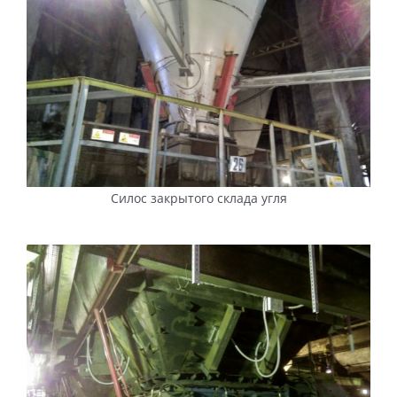
Силос закрытого склада угля