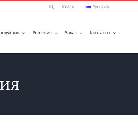
Результат
поиска:
родукция
Решения
Заказ
Контакты
ия