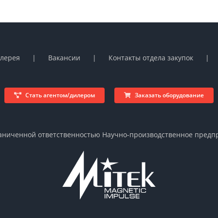
алерея
Вакансии
Контакты отдела закупок
Стать агентом/дилером
Заказать оборудование
аниченной ответственностью Научно-производственное пред