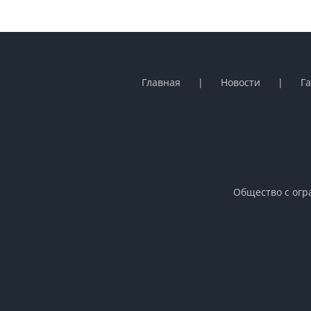
Главная
Новости
Г
Общество с огр