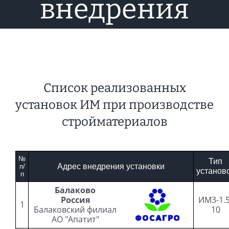
внедрения
Список реализованных
установок ИМ при производстве
стройматериалов
№
Тип
Адрес внедрения установки
п/
установ
п
Балаково
Россия
ИМ3-1.5
1
Балаковский филиал
10
АО "Апатит"